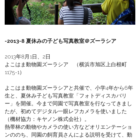
-2013-8 夏休みの子ども写真教室＠ズーラシア
2013年8月1日、2日
よこはま動物園ズーラシア （横浜市旭区上白根町
1175-1）
よこはま動物園ズーラシアと共催で、小学4年から6年
生と、夏休み子ども写真教室「フォトディスカバリ
ー」を開催。今まで同園で写真教室を行なってきまし
たが、初めてデジタル一眼レフカメラを使いました
（機材協力：キヤノン株式会社）。
熱帯林の動物やカメラの使い方などオリエンテーショ
ンののち、同園の飼育員さんによる説明を受けて、動