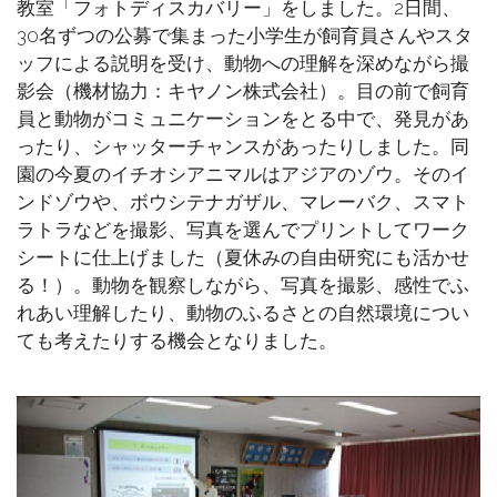
教室「フォトディスカバリー」をしました。2日間、
30名ずつの公募で集まった小学生が飼育員さんやスタ
ッフによる説明を受け、動物への理解を深めながら撮
影会（機材協力：キヤノン株式会社）。目の前で飼育
員と動物がコミュニケーションをとる中で、発見があ
ったり、シャッターチャンスがあったりしました。同
園の今夏のイチオシアニマルはアジアのゾウ。そのイ
ンドゾウや、ボウシテナガザル、マレーバク、スマト
ラトラなどを撮影、写真を選んでプリントしてワーク
シートに仕上げました（夏休みの自由研究にも活かせ
る！）。動物を観察しながら、写真を撮影、感性でふ
れあい理解したり、動物のふるさとの自然環境につい
ても考えたりする機会となりました。