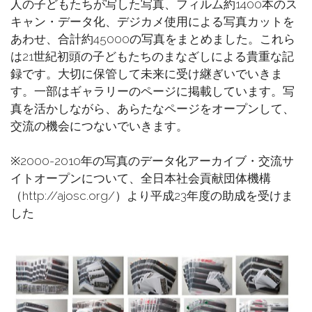
人の子どもたちが写した写真、フィルム約1400本のス
キャン・データ化、デジカメ使用による写真カットを
あわせ、合計約45000の写真をまとめました。これら
は21世紀初頭の子どもたちのまなざしによる貴重な記
録です。大切に保管して未来に受け継ぎいでいきま
す。一部はギャラリーのページに掲載しています。写
真を活かしながら、あらたなページをオープンして、
交流の機会につないでいきます。
※2000-2010年の写真のデータ化アーカイブ・交流サ
イトオープンについて、全日本社会貢献団体機構
（http://ajosc.org/）より平成23年度の助成を受けま
した