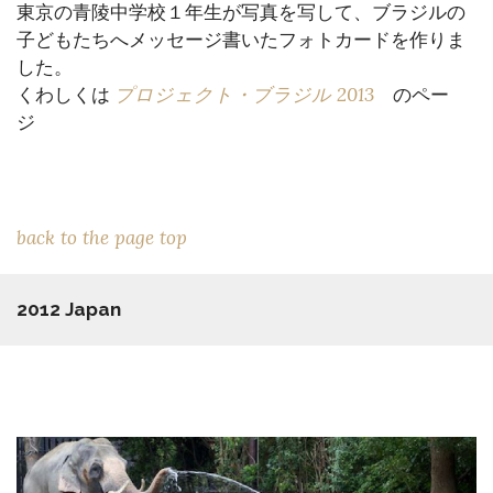
東京の青陵中学校１年生が写真を写して、ブラジルの
子どもたちへメッセージ書いたフォトカードを作りま
した。
プロジェクト・ブラジル 2013
くわしくは
のペー
ジ
back to the page top
2012 Japan