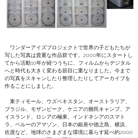
ワンダーアイズプロジェクトで世界の子どもたちが
写した写真は貴重な作品群です。2000年にスタートし
てから活動10年が経つうちに、フィルムからデジタル
へと時代も大きく変わる節目に重なりました。今まで
の写真をスキャンしたり整理したりしてアーカイブを
作ることにしました。
東ティモール、ウズベキスタン、オーストラリア、
ブラジル、モザンビーク、ケニアの難民キャンプ、ア
イスランド、ロシアの極東、インドネシアのスマト
ラ、ペルーのアマゾン、日本の銀座や徳之島、横浜、
佐渡など、地球のさまざまな環境に暮らす延べ約2000