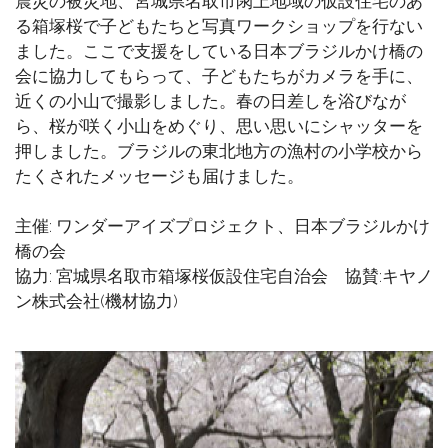
震災の被災地、宮城県名取市閖上地域の仮設住宅のあ
る箱塚桜で子どもたちと写真ワークショップを行ない
ました。ここで支援をしている日本ブラジルかけ橋の
会に協力してもらって、子どもたちがカメラを手に、
近くの小山で撮影しました。春の日差しを浴びなが
ら、桜が咲く小山をめぐり、思い思いにシャッターを
押しました。ブラジルの東北地方の漁村の小学校から
たくされたメッセージも届けました。
主催: ワンダーアイズプロジェクト、日本ブラジルかけ
橋の会
協力: 宮城県名取市箱塚桜仮設住宅自治会 協賛:キヤノ
ン株式会社(機材協力)