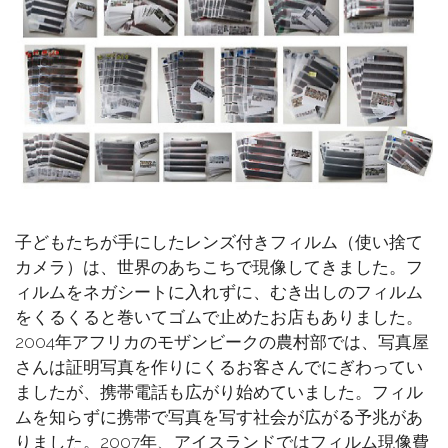
子どもたちが手にしたレンズ付きフィルム（使い捨て
カメラ）は、世界のあちこちで現像してきました。フ
ィルムをネガシートに入れずに、むき出しのフィルム
をくるくると巻いてゴムで止めたお店もありました。
2004年アフリカのモザンビークの農村部では、写真屋
さんは証明写真を作りにくるお客さんでにぎわってい
ましたが、携帯電話も広がり始めていました。フィル
ムを知らずに携帯で写真を写す社会が広がる予兆があ
りました。2007年、アイスランドではフィルム現像費