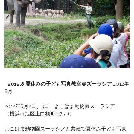
- 2012.8 夏休みの子ども写真教室＠ズーラシア
2012年
8月
2012年8月2日、3日 よこはま動物園ズーラシア
（横浜市旭区上白根町1175-1）
よこはま動物園ズーラシアと共催で夏休み子ども写真