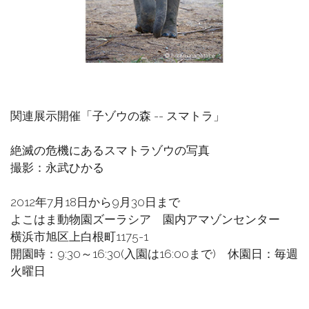
関連展示開催「子ゾウの森 -- スマトラ」
絶滅の危機にあるスマトラゾウの写真
撮影：永武ひかる
2012年7月18日から9月30日まで
よこはま動物園ズーラシア 園内アマゾンセンター
横浜市旭区上白根町1175-1
開園時：9:30～16:30(入園は16:00まで) 休園日：毎週
火曜日