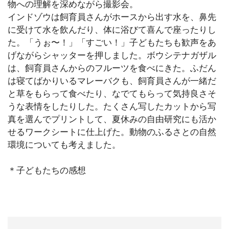
物への理解を深めながら撮影会。
インドゾウは飼育員さんがホースから出す水を、鼻先
に受けて水を飲んだり、体に浴びて喜んで座ったりし
た。「うぉ〜！」「すごい！」子どもたちも歓声をあ
げながらシャッターを押しました。ボウシテナガザル
は、飼育員さんからのフルーツを食べにきた。ふだん
は寝てばかりいるマレーバクも、飼育員さんが一緒だ
と草をもらって食べたり、なでてもらって気持良さそ
うな表情をしたりした。たくさん写したカットから写
真を選んでプリントして、夏休みの自由研究にも活か
せるワークシートに仕上げた。動物のふるさとの自然
環境についても考えました。
＊子どもたちの感想