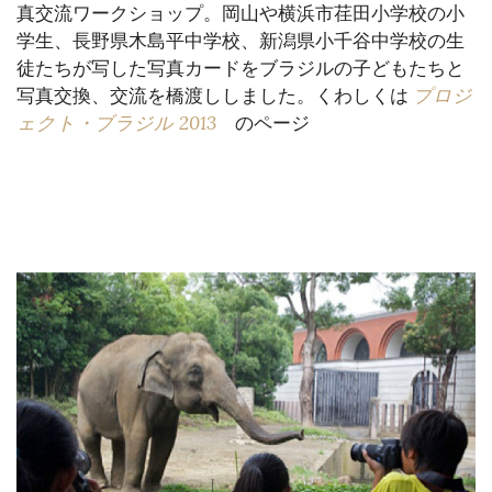
真交流ワークショップ。岡山や横浜市荏田小学校の小
学生、長野県木島平中学校、新潟県小千谷中学校の生
徒たちが写した写真カードをブラジルの子どもたちと
プロジ
写真交換、交流を橋渡ししました。くわしくは
ェクト・ブラジル 2013
のページ